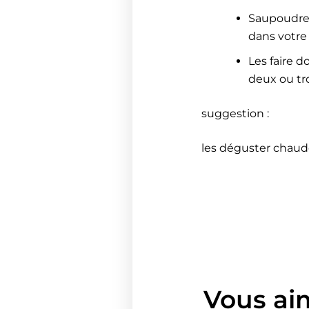
Saupoudrer
dans votre
Les faire d
deux ou tro
suggestion :
les déguster chaude
Vous ai