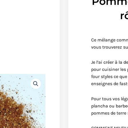
Pomme
r
Ce mélange comme
vous trouverez sur
Je l’ai créer à l
pour cuisiner les
four styles ce que
enseignes de fast
Pour tous vos lé
plancha ou barbe
pommes de terre s