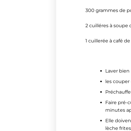
300 grammes de po
2 cuilléres à soupe
1 cuillerée à café 
Laver bien 
les couper 
Préchauffer 
Faire pré-c
minutes ap
Elle doiven
lèche frite