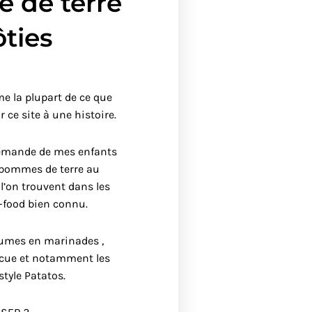
 de terre
ôties
 la plupart de ce que
 ce site à une histoire.
a demande de mes enfants
 pommes de terre au
 l’on trouvent dans les
-food bien connu.
gumes en marinades ,
cue et notamment les
tyle Patatos.