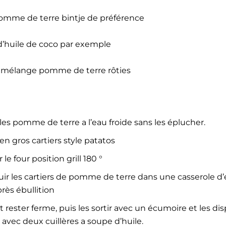
mme de terre bintje de préférence
 d’huile de coco par exemple
de mélange pomme de terre rôties
les pomme de terre a l’eau froide sans les éplucher.
en gros cartiers style patatos
le four position grill 180 °
uir les cartiers de pomme de terre dans une casserole d’
rès ébullition
t rester ferme, puis les sortir avec un écumoire et les d
s avec deux cuillères a soupe d’huile.