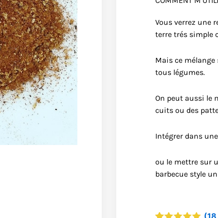
COMMENT M’UTILI
Vous verrez une 
terre trés simple 
Mais ce mélange 
tous légumes.
On peut aussi le 
cuits ou des patt
Intégrer dans une
ou le mettre sur 
barbecue style u
(
18