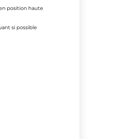
en position haute
ant si possible