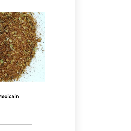
exicain