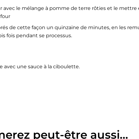
 avec le mélange à pomme de terre rôties et le mettre 
 four
orés de cette façon un quinzaine de minutes, en les remu
is fois pendant se processus.
 avec une sauce à la ciboulette.
merez peut-être aussi…