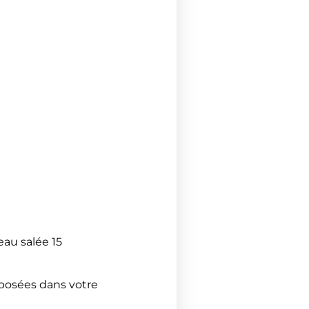
eau salée 15
isposées dans votre