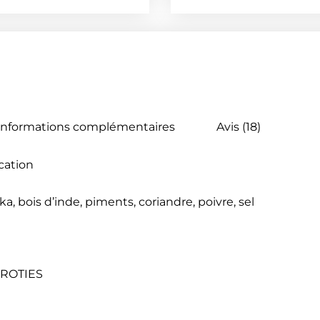
Informations complémentaires
Avis (18)
ication
a, bois d’inde, piments, coriandre, poivre, sel
ROTIES