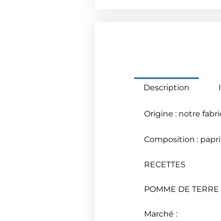
Description
Origine : notre fabr
Composition : paprik
RECETTES
POMME DE TERRE 
Marché :