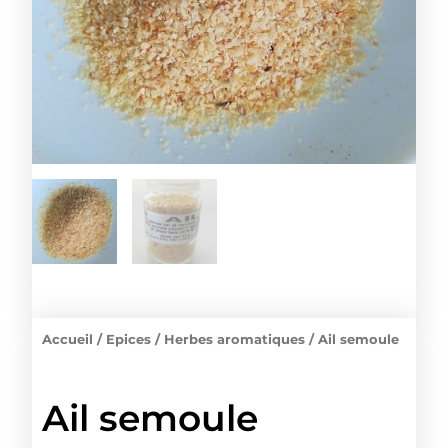
Accueil
/
Epices
/
Herbes aromatiques
/ Ail semoule
Ail semoule