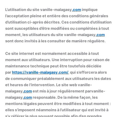
L’utilisation du site vanille-malagasy
.com
implique
l’acceptation pleine et entière des conditions générales
d’utilisation ci-après décrites. Ces conditions d’utilisation
sont susceptibles d’être modifiées ou complétées à tout
moment, les utilisateurs du site vanille-malagasy
.com
sont donc invités à les consulter de manière régulière.
Ce site internet est normalement accessible à tout
moment aux utilisateurs. Une interruption pour raison de
maintenance technique peut être toutefois décidée
par
https://
vanille-malagasy
.com/
, qui s’efforcera alors
de communiquer préalablement aux utilisateurs les dates
et heures de l’intervention. Le site web vanille-
malagasy
.com
est mis à jour régulièrement parvanille-
malagasy
.com
responsable. De la même façon, les
mentions légales peuvent être modifiées à tout moment :
elles s’imposent néanmoins à l’utilisateur qui est invité à
s’y référer le plus souvent possible afin d’en prendre