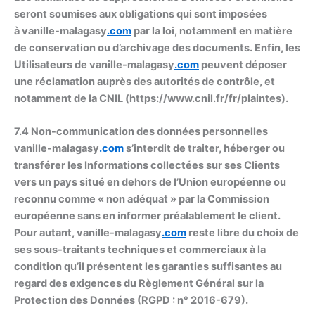
seront soumises aux obligations qui sont imposées
à vanille-malagasy
.com
par la loi, notamment en matière
de conservation ou d’archivage des documents. Enfin, les
Utilisateurs de vanille-malagasy
.com
peuvent déposer
une réclamation auprès des autorités de contrôle, et
notamment de la CNIL (https://www.cnil.fr/fr/plaintes).
7.4 Non-communication des données personnelles
vanille-malagasy
.com
s’interdit de traiter, héberger ou
transférer les Informations collectées sur ses Clients
vers un pays situé en dehors de l’Union européenne ou
reconnu comme « non adéquat » par la Commission
européenne sans en informer préalablement le client.
Pour autant, vanille-malagasy
.com
reste libre du choix de
ses sous-traitants techniques et commerciaux à la
condition qu’il présentent les garanties suffisantes au
regard des exigences du Règlement Général sur la
Protection des Données (RGPD : n° 2016-679).