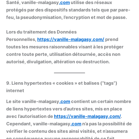
Santé, vanille-malagasy
.com
utilise des réseaux
protégés par des dispositifs standards tels que par pare-
feu, la pseudonymisation, l’encryption et mot de passe.
Lors du traitement des Données
Personnelles,
https://
vanille-malagasy
.com/
prend
toutes les mesures raisonnables visant à les protéger
contre toute perte, utilisation détournée, accès non
autorisé, divulgation, altération ou destruction.
9. Liens hypertextes « cookies » et balises (“tags”)
internet
Le site vanille-malagasy
.com
contient un certain nombre
de liens hypertextes vers d’autres sites, mis en place
avec l’autorisation de
https://
vanille-malagasy
.com/
.
Cependant, vanille-malagasy
.com
n’a pas la possibilité de
vérifier le contenu des sites ainsi visités, et n’assumera
en conséquence aucune responsabilité de ce fait.