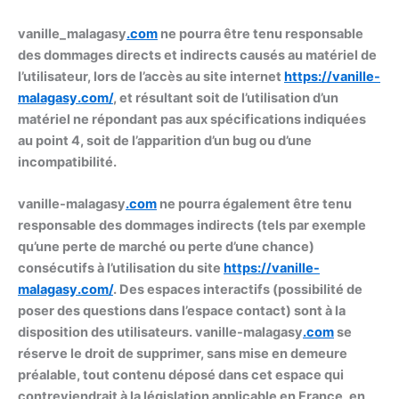
vanille_malagasy
.com
ne pourra être tenu responsable
des dommages directs et indirects causés au matériel de
l’utilisateur, lors de l’accès au site internet
https://
vanille-
malagasy
.com/
, et résultant soit de l’utilisation d’un
matériel ne répondant pas aux spécifications indiquées
au point 4, soit de l’apparition d’un bug ou d’une
incompatibilité.
vanille-malagasy
.com
ne pourra également être tenu
responsable des dommages indirects (tels par exemple
qu’une perte de marché ou perte d’une chance)
consécutifs à l’utilisation du site
https://vanille-
malagasy.com/
. Des espaces interactifs (possibilité de
poser des questions dans l’espace contact) sont à la
disposition des utilisateurs. vanille-malagasy
.com
se
réserve le droit de supprimer, sans mise en demeure
préalable, tout contenu déposé dans cet espace qui
contreviendrait à la législation applicable en France, en