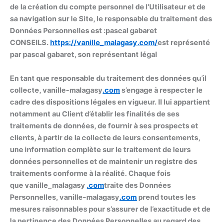
de la création du compte personnel de l’Utilisateur et de
sa navigation sur le Site, le responsable du traitement des
Données Personnelles est :pascal gabaret
CONSEILS.
https://
vanille_malagasy
.com/
est représenté
par pascal gabaret, son représentant légal
En tant que responsable du traitement des données qu’il
collecte, vanille-malagasy
.com
s’engage à respecter le
cadre des dispositions légales en vigueur. Il lui appartient
notamment au Client d’établir les finalités de ses
traitements de données, de fournir à ses prospects et
clients, à partir de la collecte de leurs consentements,
une information complète sur le traitement de leurs
données personnelles et de maintenir un registre des
traitements conforme à la réalité. Chaque fois
que vanille_malagasy
.com
traite des Données
Personnelles, vanille-malagasy
.com
prend toutes les
mesures raisonnables pour s’assurer de l’exactitude et de
la pertinence des Données Personnelles au regard des