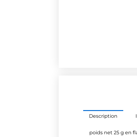
Description
poids net 25 g en f