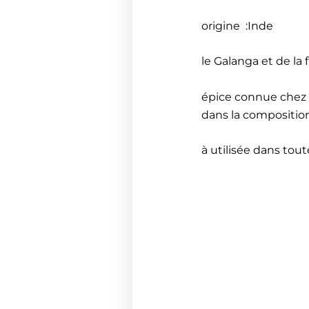
origine :Inde
le Galanga et de la
épice connue chez n
dans la composition
à utilisée dans tout