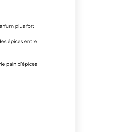
arfum plus fort
des épices entre
yle pain d’épices