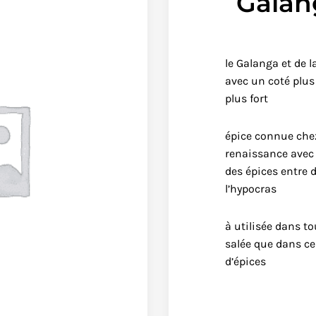
Galan
le Galanga et de 
avec un coté plus
plus fort
épice connue che
renaissance avec 
des épices entre 
l’hypocras
à utilisée dans t
salée que dans ce
d’épices