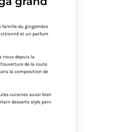
ga grand
la famille du gingembre
 citronné et un parfum
z nous depuis la
l’ouverture de la route
dans la composition de
outes cuisines aussi bien
rtain desserts style pain