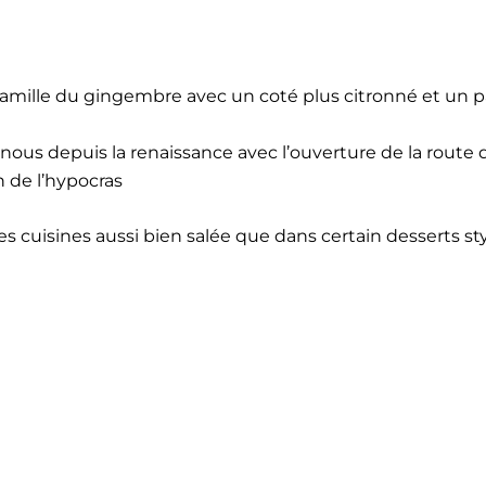
 famille du gingembre avec un coté plus citronné et un p
ous depuis la renaissance avec l’ouverture de la route 
 de l’hypocras
es cuisines aussi bien salée que dans certain desserts st