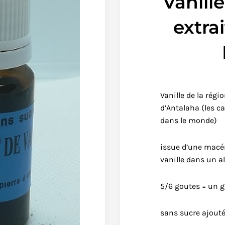
Vanill
extrai
Vanille de la rég
d’Antalaha (les ca
dans le monde)
issue d’une macé
vanille dans un a
5/6 goutes = un g
sans sucre ajout