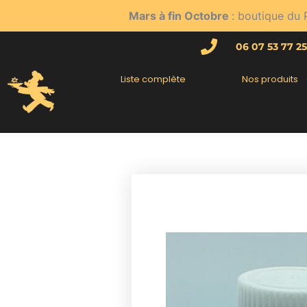
Aller
Mars à fin Octobre
: boutique du 
au
contenu
06 07 53 77 25
Liste complète
Nos produits