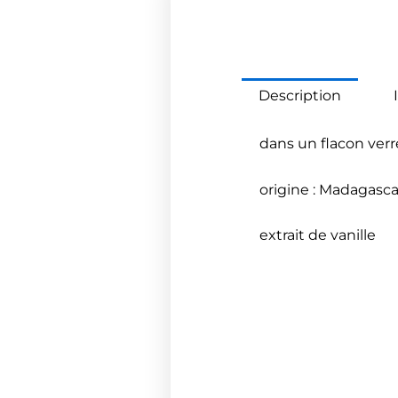
Description
dans un flacon verr
origine : Madagasca
extrait de vanille