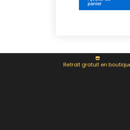
panier
Retrait gratuit en boutiqu