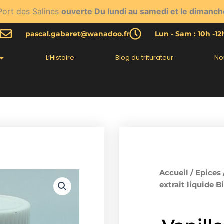
Port des Salines
ouverte Du lundi au samedi et le dimanch
pascal.gabaret@wanadoo.fr
Lun - Sam : 10h -1
L’Histoire
Blog du triturateur
No
Accueil
/
Epices
extrait liquide B