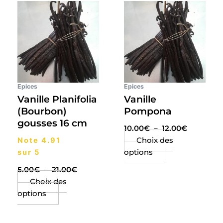
de
de
produit
produit
prix :
prix :
a
a
5.00€
10.00€
plusieurs
plusieurs
à
à
21.00€
12.00€
variations.
variations.
Les
Les
options
options
peuvent
peuvent
Epices
Epices
être
être
Vanille Planifolia
Vanille
choisies
choisies
(Bourbon)
Pompona
sur
sur
gousses 16 cm
10.00
€
–
12.00
€
la
la
Choix des
Note
4.91
page
page
options
sur 5
du
du
produit
produit
5.00
€
–
21.00
€
Choix des
options