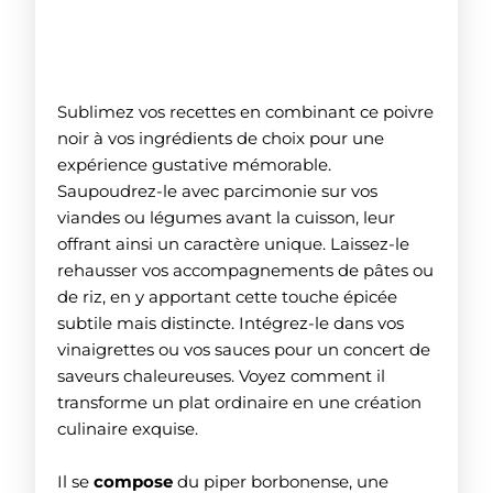
Comment utiliser notre Poivre Noir
Sauvage de Madagascar ?
Sublimez vos recettes en combinant ce poivre
noir à vos ingrédients de choix pour une
expérience gustative mémorable.
Saupoudrez-le avec parcimonie sur vos
viandes ou légumes avant la cuisson, leur
offrant ainsi un caractère unique. Laissez-le
rehausser vos accompagnements de pâtes ou
de riz, en y apportant cette touche épicée
subtile mais distincte. Intégrez-le dans vos
vinaigrettes ou vos sauces pour un concert de
saveurs chaleureuses. Voyez comment il
transforme un plat ordinaire en une création
culinaire exquise.
Il se
compose
du piper borbonense, une