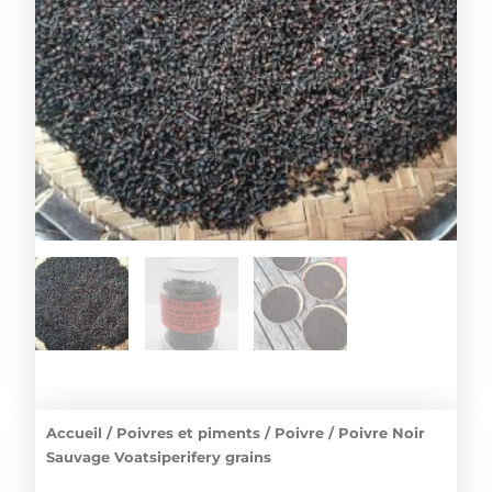
Accueil
/
Poivres et piments
/
Poivre
/ Poivre Noir
Sauvage Voatsiperifery grains