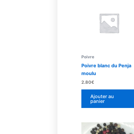
Poivre
Poivre blanc du Penja
moulu
2.80
€
Ajouter au
panier
Plage
de