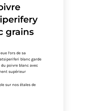
oivre
iperifery
c grains
eue l’ors de sa
atsiperiferi blanc garde
 du poivre blanc avec
ent supérieur
le sur nos étales de