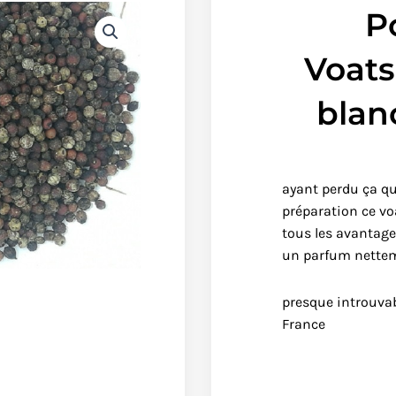
P
Voats
blan
ayant perdu ça qu
préparation ce vo
tous les avantage
un parfum nettem
presque introuvab
France