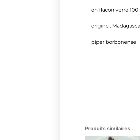
en flacon verre 100
origine : Madagasca
piper borbonense
Produits similaires