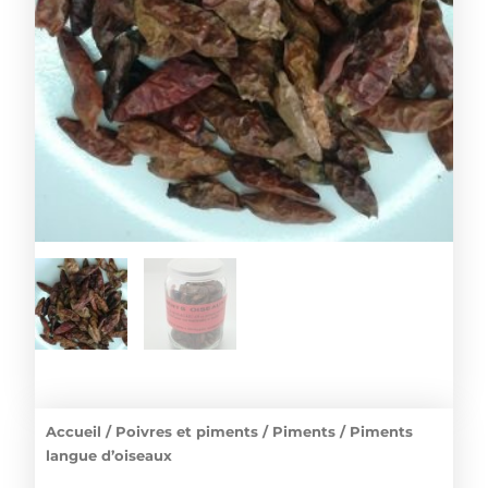
Accueil
/
Poivres et piments
/
Piments
/ Piments
langue d’oiseaux