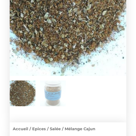
Accueil
/
Epices
/
Salée
/ Mélange Cajun