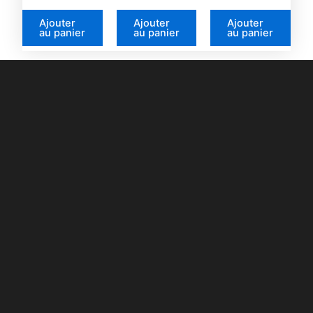
4.92
4.87
4.75
sur 5
sur 5
sur 5
Ajouter
Ajouter
Ajouter
au panier
au panier
au panier