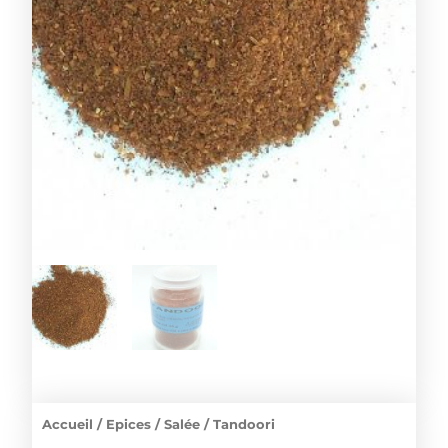
Accueil
/
Epices
/
Salée
/ Tandoori