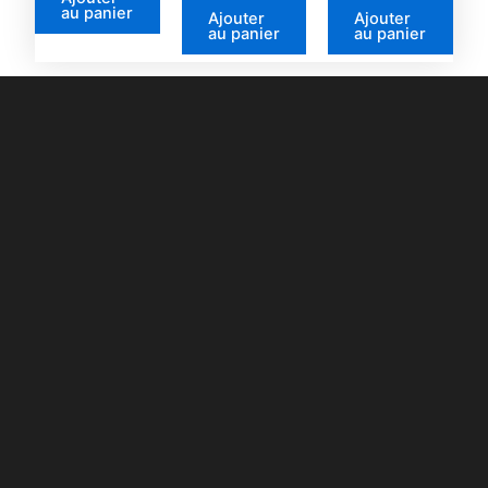
au panier
Ajouter
Ajouter
au panier
au panier