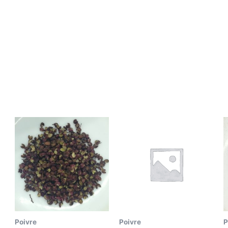
Poivre
Poivre
P