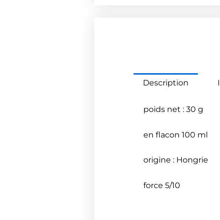
Description
poids net : 30 g
en flacon 100 ml
origine : Hongrie
force 5/10