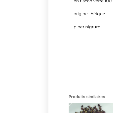
en flacon verre 100
origine : Afrique
piper nigrum
Produits similaires