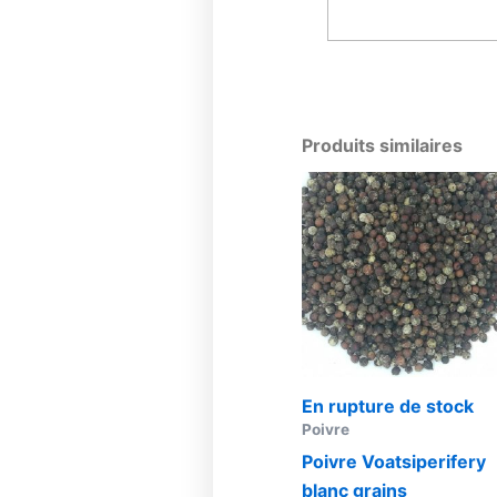
Choix Des Opti
Produits similaires
En rupture de stock
Poivre
Poivre Voatsiperifery
blanc grains