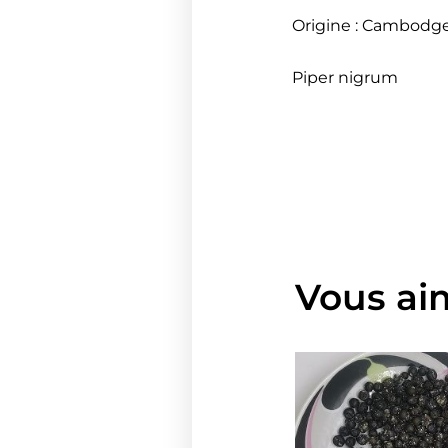
Origine : Cambodg
Piper nigrum
Vous ai