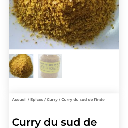
Accueil
/
Epices
/
Curry
/ Curry du sud de l’inde
Curry du sud de