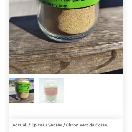
Accueil
/
Epices
/
Sucrée
/ Citron vert de Corse