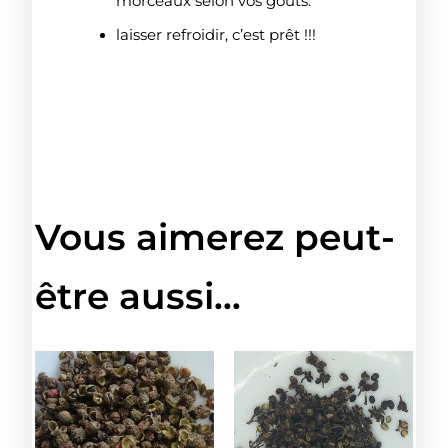
morceaux selon vos goûts.
laisser refroidir, c’est prêt !!!
Vous aimerez peut-
être aussi…