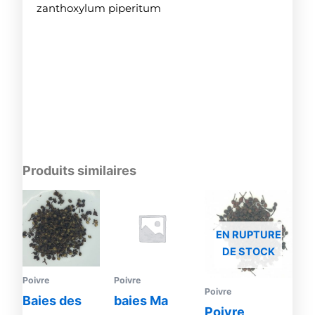
zanthoxylum piperitum
Produits similaires
EN RUPTURE
DE STOCK
Poivre
Poivre
Poivre
Baies des
baies Ma
Poivre