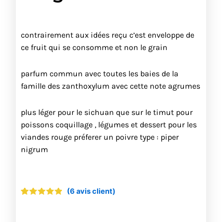
contrairement aux idées reçu c’est enveloppe de
ce fruit qui se consomme et non le grain
parfum commun avec toutes les baies de la
famille des zanthoxylum avec cette note agrumes
plus léger pour le sichuan que sur le timut pour
poissons coquillage , légumes et dessert pour les
viandes rouge préferer un poivre type : piper
nigrum
(
6
avis client)
Noté
6
4.67
sur 5
basé