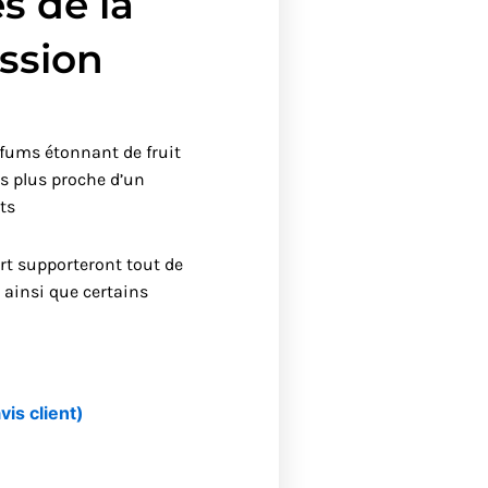
s de la
ssion
fums étonnant de fruit
s plus proche d’un
ts
rt supporteront tout de
ainsi que certains
vis client)