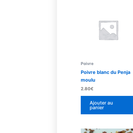
Poivre
Poivre blanc du Penja
moulu
2.80
€
Ajouter au
panier