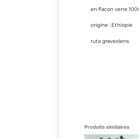
en flacon verre 100
origine : Ethiopie
ruta graveolens
Produits similaires