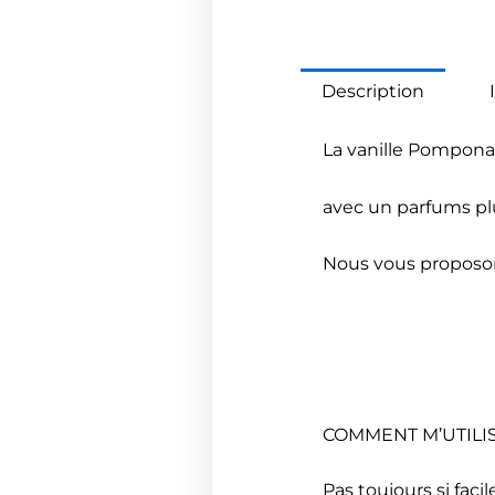
Description
La vanille Pompona 
avec un parfums pl
Nous vous proposon
COMMENT M’UTILIS
Pas toujours si faci