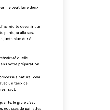
vanille peut faire deux
 d’humidité devenir dur
de panique elle sera
e juste plus dur à
réhydraté quelle
ans votre préparation.
 processus naturel, cela
avec un taux de
très haut.
alité. le givre c’est
os gousses de paillettes