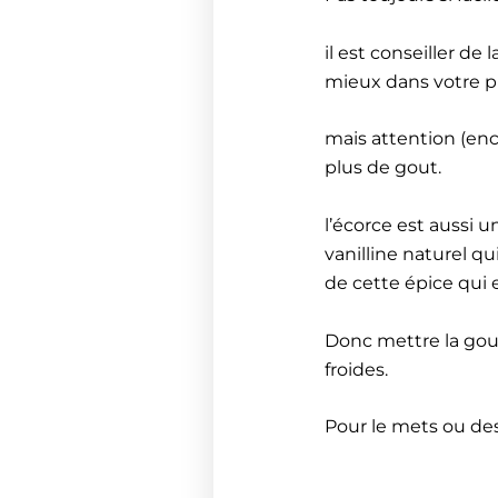
il est conseiller de
mieux dans votre p
mais attention (enco
plus de gout.
l’écorce est aussi 
vanilline naturel q
de cette épice qui 
Donc mettre la gou
froides.
Pour le mets ou des