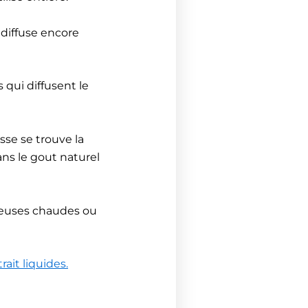
 diffuse encore
 qui diffusent le
sse se trouve la
ans le gout naturel
meuses chaudes ou
rait liquides.