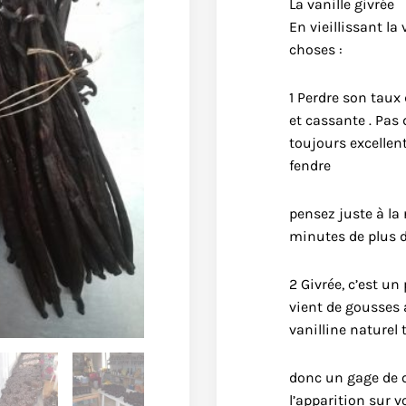
La vanille givrée
En vieillissant la 
choses :
1 Perdre son taux
et cassante . Pas 
toujours excellent
fendre
pensez juste à la 
minutes de plus d
2 Givrée, c’est un
vient de gousses 
vanilline naturel 
donc un gage de qu
l’apparition sur v