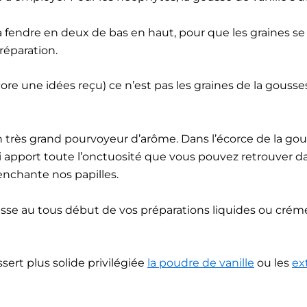
 la fendre en deux de bas en haut, pour que les graines se
réparation.
re une idées reçu) ce n’est pas les graines de la gousses
un très grand pourvoyeur d’arôme. Dans l’écorce de la gou
ui apport toute l’onctuosité que vous pouvez retrouver d
enchante nos papilles.
sse au tous début de vos préparations liquides ou cré
sert plus solide privilégiée
la poudre de vanille
ou les
ext