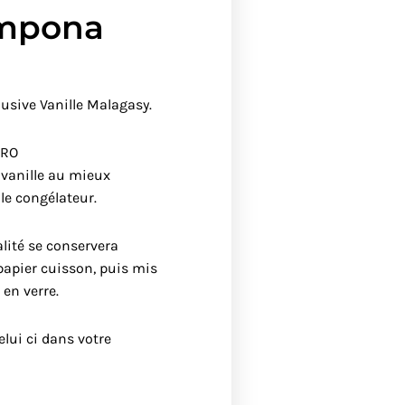
mpona
lusive Vanille Malagasy.
PRO
 vanille au mieux
 le congélateur.
alité se conservera
apier cuisson, puis mis
 en verre.
elui ci dans votre