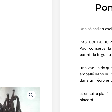
Po
Une sélection exc
L’ASTUCE DU DU 
Pour conserver la
bannir le frigo ou
une vanille de qu
emballé dans du p
dans un récipient
et ensuite placé c
placard.