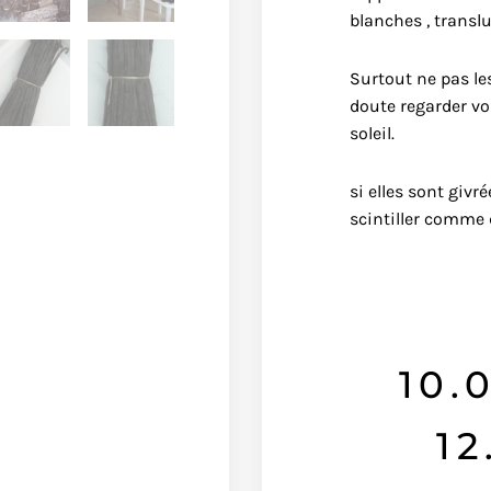
blanches , transl
Surtout ne pas les
doute regarder vo
soleil.
si elles sont givré
scintiller comme
10.
12