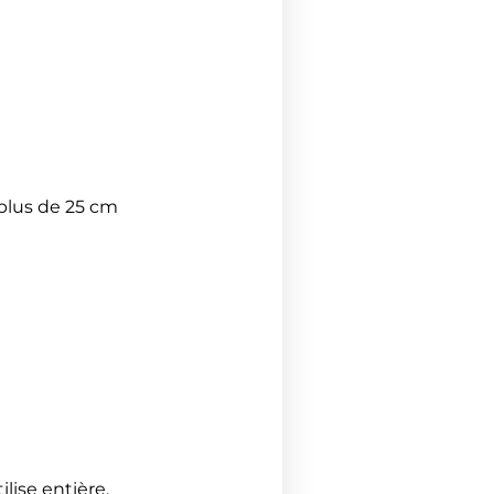
plus de 25 cm
ilise entière.