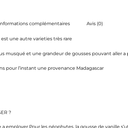
Informations complémentaires
Avis (0)
est une autre varieties très rare
us musqué et une grandeur de gousses pouvant aller a 
s pour l’instant une provenance Madagascar
ER ?
le a employer Pour les néophytes, la gousse de vanille s’ut