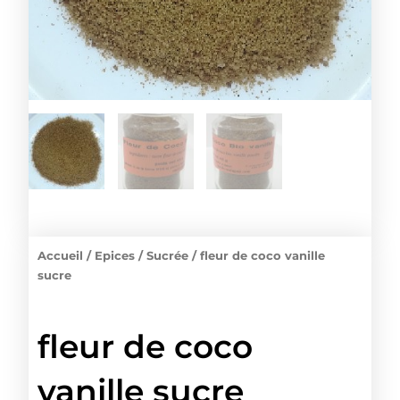
Accueil
/
Epices
/
Sucrée
/ fleur de coco vanille
sucre
fleur de coco
vanille sucre