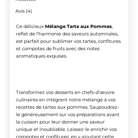
Avis (4)
Ce délicieux
Mélange Tarte aux Pommes
,
reflet de l’harmonie des saveurs automnales,
est parfait pour sublimer vos tartes, confitures
et compotes de fruits avec des notes
aromatiques exquises.
Comment utiliser notre Mélange
Tarte aux Pommes ?
Transformez vos desserts en chefs-d’œuvre
culinaires en intégrant notre mélange à vos
recettes de tartes aux pommes. Saupoudrez-
le généreusement sur vos préparations avant
la cuisson pour leur donner une saveur
unique et inoubliable. Laissez-le enrichir vos
compotes et confitures, en y ajoutant cette