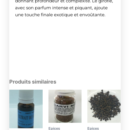
donnant profondeur et complexité. Le girofle,
avec son parfum intense et piquant, ajoute
une touche finale exotique et envoûtante.
Produits similaires
Epices
Epices