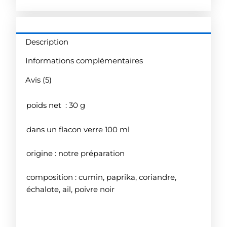
Mélange
Keufta
Description
Informations complémentaires
Avis (5)
poids net : 30 g
dans un flacon verre 100 ml
origine : notre préparation
composition : cumin, paprika, coriandre,
échalote, ail, poivre noir