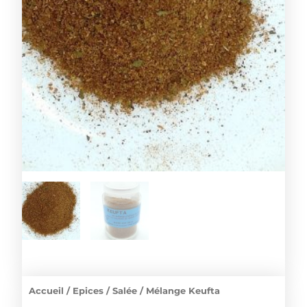
Accueil
/
Epices
/
Salée
/ Mélange Keufta