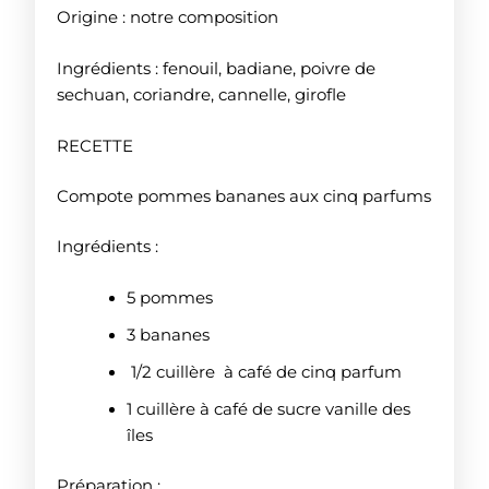
Origine : notre composition
Ingrédients : fenouil, badiane, poivre de
sechuan, coriandre, cannelle, girofle
RECETTE
Compote pommes bananes aux cinq parfums
Ingrédients :
5 pommes
3 bananes
1/2 cuillère à café de cinq parfum
1 cuillère à café de sucre vanille des
îles
Préparation :