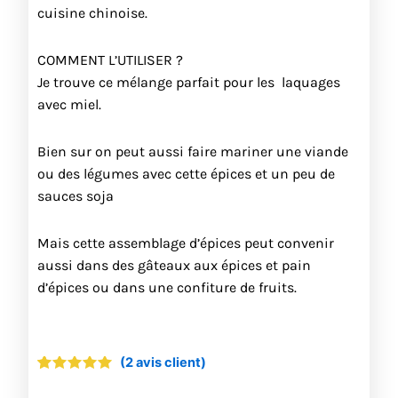
cuisine chinoise.
COMMENT L’UTILISER ?
Je trouve ce mélange parfait pour les laquages
avec miel.
Bien sur on peut aussi faire mariner une viande
ou des légumes avec cette épices et un peu de
sauces soja
Mais cette assemblage d’épices peut convenir
aussi dans des gâteaux aux épices et pain
d’épices ou dans une confiture de fruits.
(
2
avis client)
Noté
2
5.00
sur 5