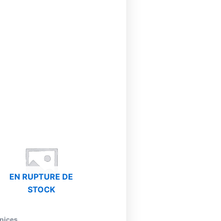
EN RUPTURE DE
STOCK
pices