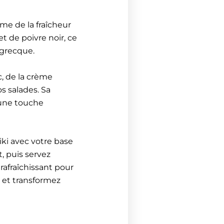
ême de la fraîcheur
t de poivre noir, ce
 grecque.
c, de la crème
s salades. Sa
 une touche
ki avec votre base
, puis servez
afraîchissant pour
, et transformez