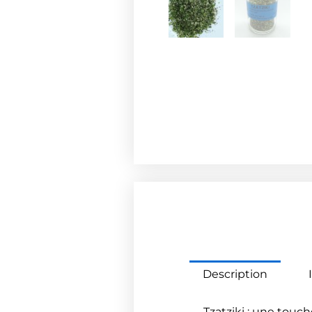
Description
Tzatziki : une touch