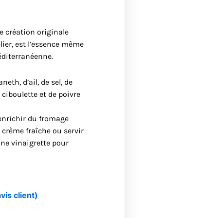
e création originale
lier, est l’essence même
éditerranéenne.
neth, d’ail, de sel, de
ciboulette et de poivre
 enrichir du fromage
a crème fraîche ou servir
une vinaigrette pour
vis client)