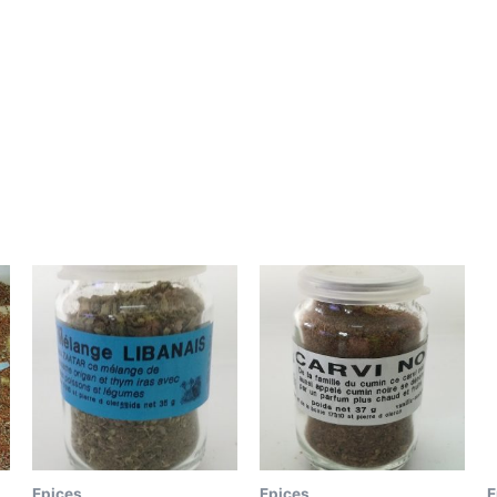
Epices
Epices
E