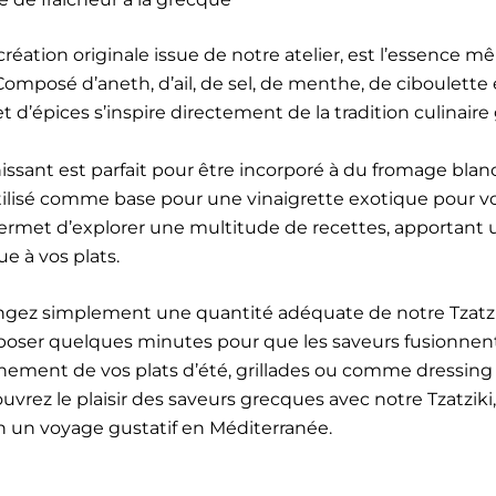
création originale issue de notre atelier, est l’essence m
mposé d’aneth, d’ail, de sel, de menthe, de ciboulette e
 d’épices s’inspire directement de la tradition culinaire
issant est parfait pour être incorporé à du fromage blan
ilisé comme base pour une vinaigrette exotique pour vo
ermet d’explorer une multitude de recettes, apportant
e à vos plats.
langez simplement une quantité adéquate de notre Tzatzi
eposer quelques minutes pour que les saveurs fusionnent
nt de vos plats d’été, grillades ou comme dressing r
uvrez le plaisir des saveurs grecques avec notre Tzatziki
un voyage gustatif en Méditerranée.