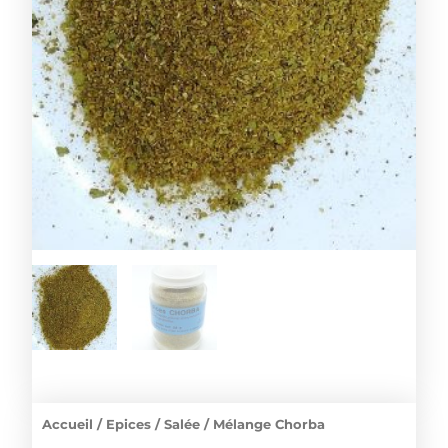
Accueil
/
Epices
/
Salée
/ Mélange Chorba