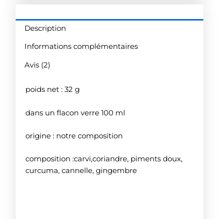
Chorba
Description
Informations complémentaires
Avis (2)
poids net : 32 g
dans un flacon verre 100 ml
origine : notre composition
composition :carvi,coriandre, piments doux,
curcuma, cannelle, gingembre