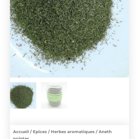
Accueil
/
Epices
/
Herbes aromatiques
/ Aneth
pointes