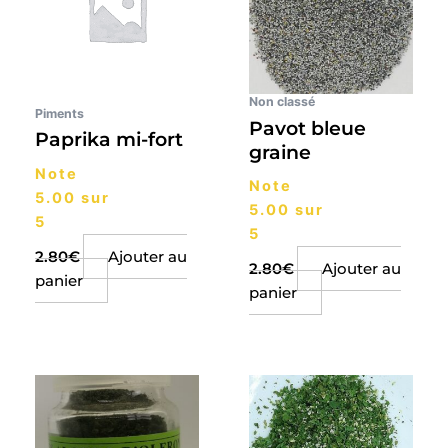
Non classé
Piments
Pavot bleue
Paprika mi-fort
graine
Note
Note
5.00
sur
5.00
sur
5
5
2.80
€
Ajouter au
2.80
€
Ajouter au
panier
panier