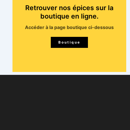
Retrouver nos épices sur la
boutique en ligne.
Accéder à la page boutique ci-dessous
Boutique