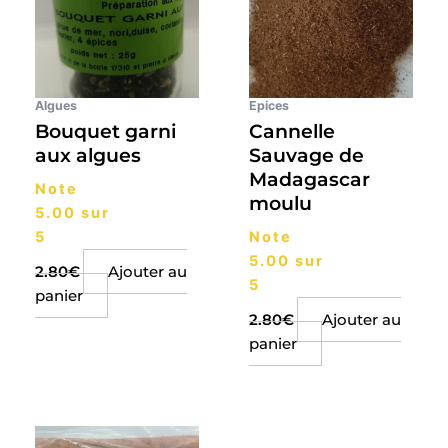
Algues
Epices
Bouquet garni
Cannelle
aux algues
Sauvage de
Madagascar
Note
moulu
5.00
sur
5
Note
5.00
sur
2.80
€
Ajouter au
5
panier
2.80
€
Ajouter au
panier