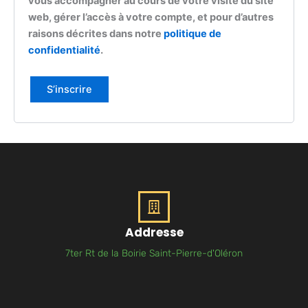
vous accompagner au cours de votre visite du site
web, gérer l’accès à votre compte, et pour d’autres
raisons décrites dans notre
politique de
confidentialité
.
S’inscrire
Addresse
7ter Rt de la Boirie Saint-Pierre-d'Oléron