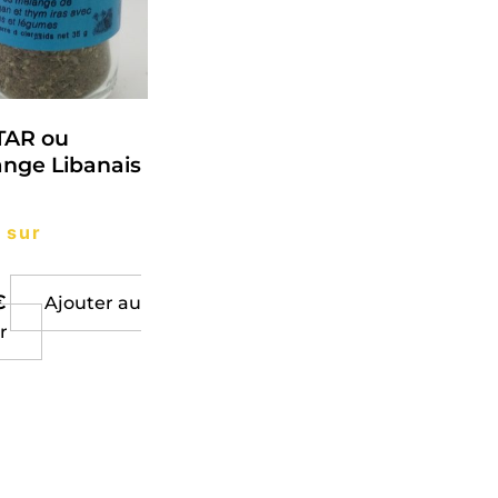
TAR ou
nge Libanais
sur
€
Ajouter au
r